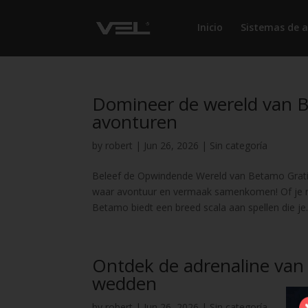
Inicio
Sistemas de 
Domineer de wereld van Be
avonturen
by
robert
|
Jun 26, 2026
|
Sin categoría
Beleef de Opwindende Wereld van Betamo Gratis
waar avontuur en vermaak samenkomen! Of je nu
Betamo biedt een breed scala aan spellen die je.
Ontdek de adrenaline van 
wedden
by
robert
|
Jun 26, 2026
|
Sin categoría