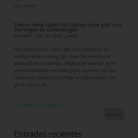
van spelen...
Snel en veilig spelen bij Galaxys: jouw gids voor
stortingen en uitbetalingen
by
robert
|
Jun 26, 2026
|
public
Het spelen in een casino kan een spannende en
winstgevende ervaring zijn, maar het vereist ook
aandacht voor snelheid, veiligheid en waarde. In dit
artikel behandelen we belangrijke aspecten van het
casinospel, inclusief stortingen en uitbetalingen, en
geven we jou de...
« Entradas más antiguas
Buscar
Entradas recientes